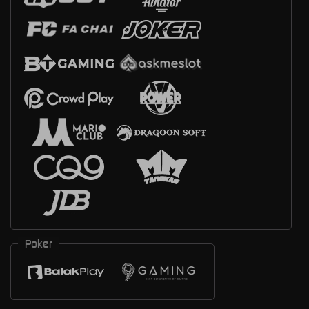
Poker