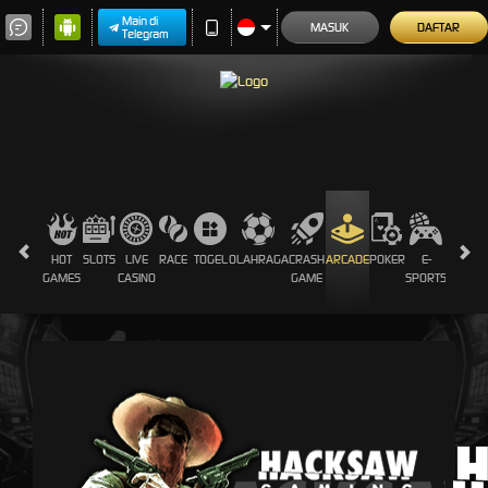
Main di
MASUK
DAFTAR
Telegram
HOT
SLOTS
LIVE
RACE
TOGEL
OLAHRAGA
CRASH
ARCADE
POKER
E-
PROMO
GAMES
CASINO
GAME
SPORTS