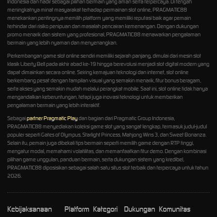
Indonesia dan hadir sebagai pilihan bermain yang aman serta terpercaya. Di tengah
meningkatnya minat masyarakat terhadap permainan slot online, PRAGMATIC88
menekankan pentingnya memilih platform yang memiliki reputasi baik agar pemain
terhindar dari risiko penipuan dan masalah pencairan kemenangan. Dengan dukungan
promo menarik dan sistem yang profesional, PRAGMATIC88 menawarkan pengalaman
bermain yang lebih nyaman dan menyenangkan.
Perkembangan game slot online sendiri memiliki sejarah panjang, dimulai dari mesin slot
klasik Liberty Bell pada akhir abad ke-19 hingga berevolusi menjadi slot digital modern yang
dapat dimainkan secara online. Seiring kemajuan teknologi dan internet, slot online
berkembang pesat dengan tampilan visual yang semakin menarik, fitur bonus beragam,
serta akses yang semakin mudah melalui perangkat mobile. Saat ini, slot online tidak hanya
mengandalkan keberuntungan, tetapi juga inovasi teknologi untuk memberikan
pengalaman bermain yang lebih interaktif.
Sebagai
partner Pragmatic Play
dan bagian dari Pragmatic Group Indonesia,
PRAGMATIC88 menyediakan koleksi game slot yang sangat lengkap, termasuk judul-judul
populer seperti Gates of Olympus, Starlight Princess, Mahjong Wins 3, dan Sweet Bonanza.
Selain itu, pemain juga dibekali tips bermain seperti memilih game dengan RTP tinggi,
mengatur modal, memahami volatilitas, dan memanfaatkan fitur demo. Dengan kombinasi
pilihan game unggulan, panduan bermain, serta dukungan sistem yang kredibel,
PRAGMATIC88 diposisikan sebagai salah satu situs slot terbaik dan terpercaya untuk tahun
2026.
Kebijaksanaan
Platform
Kategori
Dukungan
Komunitas