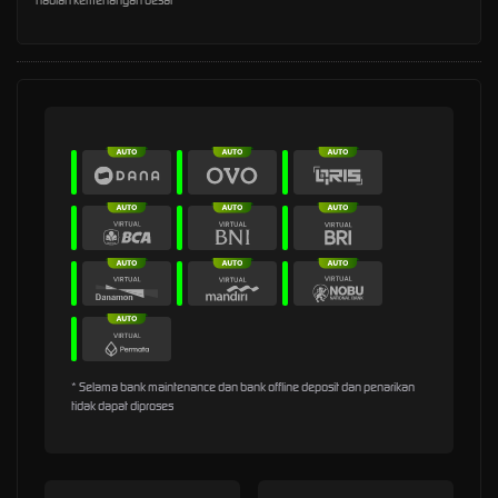
hadiah kemenangan besar
* Selama bank maintenance dan bank offline deposit dan penarikan
tidak dapat diproses