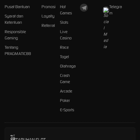
Pusat Bantuan
Promosi
Hot
Telegra
Games
m
Syarat dan
Loyalty
Ketentuan
Slots
Referral
Responsible
Live
Gaming
Casino
Tentang
Race
PRAGMATIC88
Togel
Olahraga
Crash
Game
Arcade
Poker
E-Sports
TARUHAN SLOT